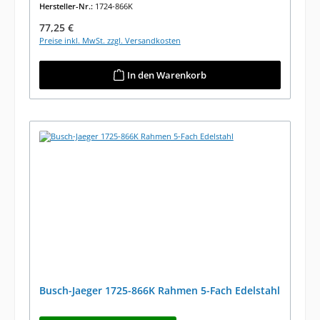
Hersteller-Nr.:
1724-866K
Regulärer Preis:
77,25 €
Preise inkl. MwSt. zzgl. Versandkosten
In den Warenkorb
Busch-Jaeger 1725-866K Rahmen 5-Fach Edelstahl