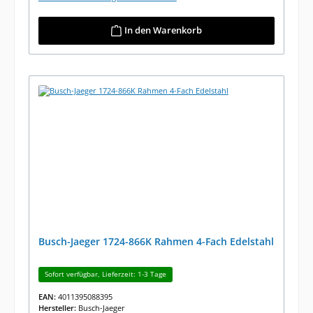
In den Warenkorb
Busch-Jaeger 1724-866K Rahmen 4-Fach Edelstahl
Sofort verfügbar, Lieferzeit: 1-3 Tage
EAN:
4011395088395
Hersteller:
Busch-Jaeger