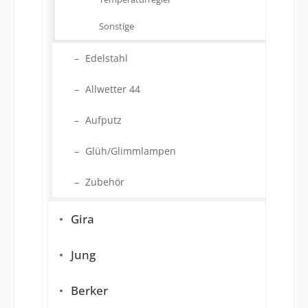
Sonstige
Edelstahl
Allwetter 44
Aufputz
Glüh/Glimmlampen
Zubehör
Gira
Jung
Berker