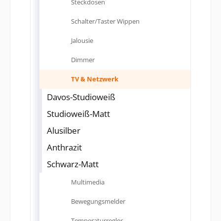
Steckdosen
Schalter/Taster Wippen
Jalousie
Dimmer
TV & Netzwerk
Davos-Studioweiß
Studioweiß-Matt
Alusilber
Anthrazit
Schwarz-Matt
Multimedia
Bewegungsmelder
Temperaturregler