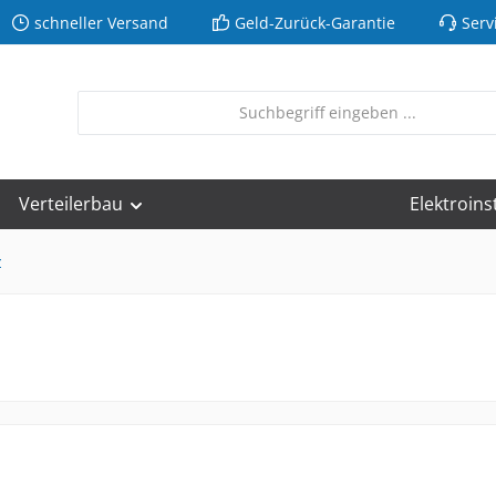
schneller Versand
Geld-Zurück-Garantie
Serv
Verteilerbau
Elektroins
r