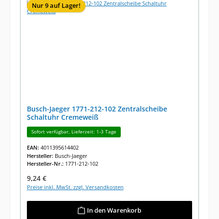
Nur 9 auf Lager!
Busch-Jaeger 1771-212-102 Zentralscheibe
Schaltuhr Cremeweiß
Sofort verfügbar, Lieferzeit: 1-3 Tage
EAN:
4011395614402
Hersteller:
Busch-Jaeger
Hersteller-Nr.:
1771-212-102
Regulärer Preis:
9,24 €
Preise inkl. MwSt. zzgl. Versandkosten
In den Warenkorb