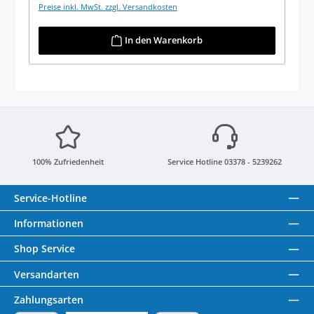
Preise inkl. MwSt. zzgl. Versandkosten
In den Warenkorb
100% Zufriedenheit
Service Hotline 03378 - 5239262
Service-Hotline
Informationen
Shop Service
Versandarten
Zahlungsarten