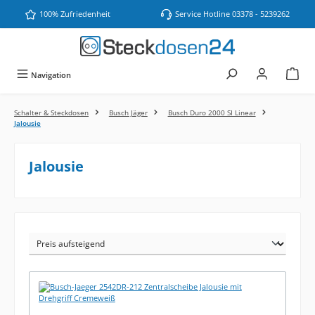
Zum Hauptinhalt springen
100% Zufriedenheit
Service Hotline 03378 - 5239262
Navigation
Schalter & Steckdosen
Busch Jäger
Busch Duro 2000 SI Linear
Jalousie
Jalousie