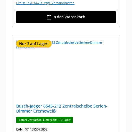
Preise inkl. MwSt. zzgl. Versandkosten
In den Warenkorb
Nur 3 auf Lager!
Busch-Jaeger 6545-212 Zentralscheibe Serien-
Dimmer Cremeweiß
Sofort verfügbar, Lieferzeit: 1-3 Tage
EAN:
4011395075852