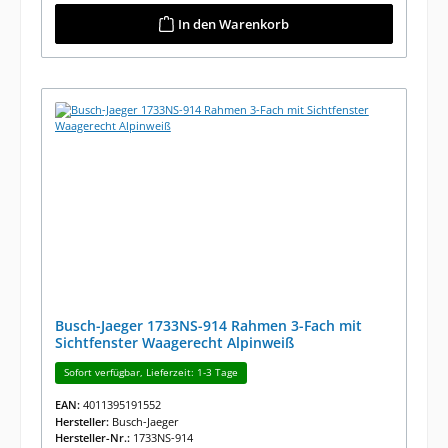
In den Warenkorb
Busch-Jaeger 1733NS-914 Rahmen 3-Fach mit
Sichtfenster Waagerecht Alpinweiß
Sofort verfügbar, Lieferzeit: 1-3 Tage
EAN:
4011395191552
Hersteller:
Busch-Jaeger
Hersteller-Nr.:
1733NS-914