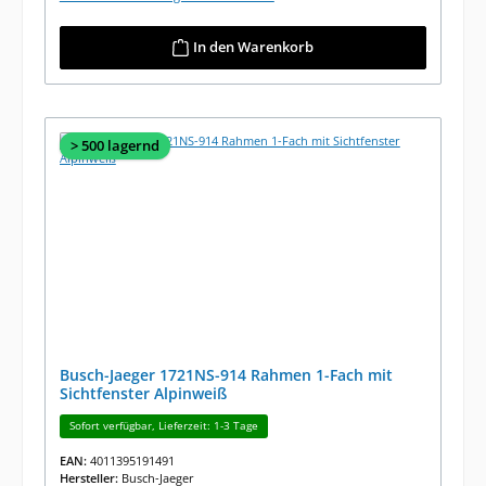
In den Warenkorb
> 500 lagernd
Busch-Jaeger 1721NS-914 Rahmen 1-Fach mit
Sichtfenster Alpinweiß
Sofort verfügbar, Lieferzeit: 1-3 Tage
EAN:
4011395191491
Hersteller:
Busch-Jaeger