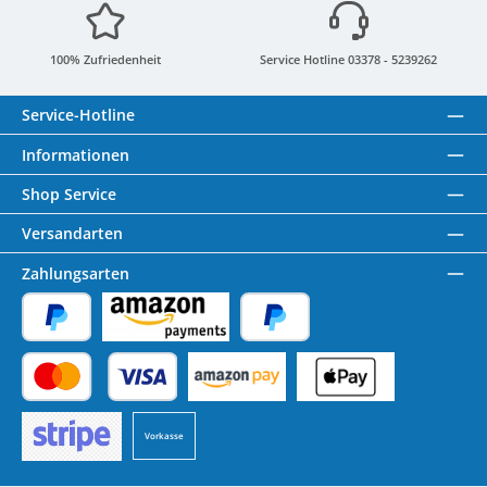
100% Zufriedenheit
Service Hotline 03378 - 5239262
Service-Hotline
Informationen
Shop Service
Versandarten
Zahlungsarten
PayPal
Amazon Pay
Später Bezahlen
Kredit- oder Debitkarte
Benutzerdefiniertes Bild 1
Benutzerdefiniertes Bild 2
Vorkasse
Benutzerdefiniertes Bild 3