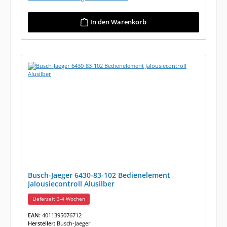
In den Warenkorb
Busch-Jaeger 6430-83-102 Bedienelement
Jalousiecontroll Alusilber
Lieferzeit 3-4 Wochen
EAN:
4011395076712
Hersteller:
Busch-Jaeger