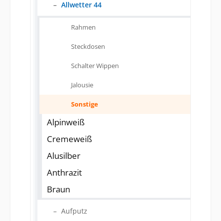
Allwetter 44
Rahmen
Steckdosen
Schalter Wippen
Jalousie
Sonstige
Alpinweiß
Cremeweiß
Alusilber
Anthrazit
Braun
Aufputz