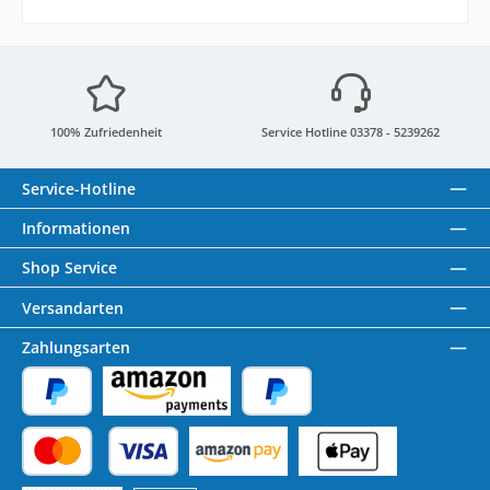
100% Zufriedenheit
Service Hotline 03378 - 5239262
Service-Hotline
Informationen
Shop Service
Versandarten
Zahlungsarten
PayPal
Amazon Pay
Später Bezahlen
Kredit- oder Debitkarte
Benutzerdefiniertes Bild 1
Benutzerdefiniertes Bild 2