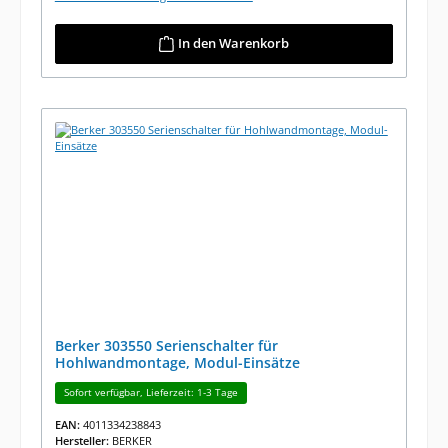
In den Warenkorb
Berker 303550 Serienschalter für
Hohlwandmontage, Modul-Einsätze
Sofort verfügbar, Lieferzeit: 1-3 Tage
EAN:
4011334238843
Hersteller:
BERKER