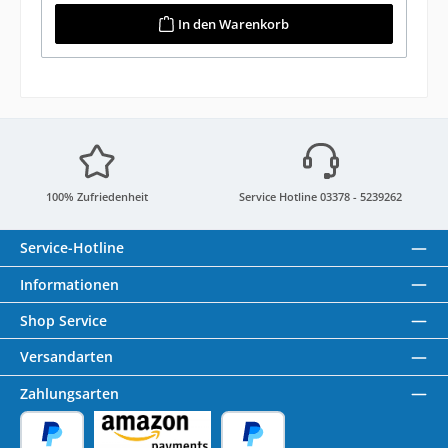
In den Warenkorb
100% Zufriedenheit
Service Hotline 03378 - 5239262
Service-Hotline
Informationen
Shop Service
Versandarten
Zahlungsarten