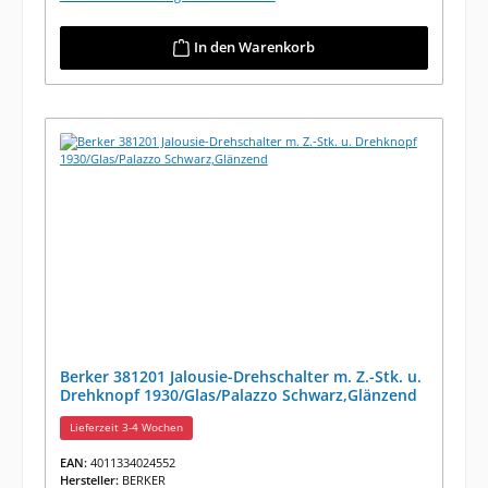
In den Warenkorb
Berker 381201 Jalousie-Drehschalter m. Z.-Stk. u.
Drehknopf 1930/Glas/Palazzo Schwarz,Glänzend
Lieferzeit 3-4 Wochen
EAN:
4011334024552
Hersteller:
BERKER