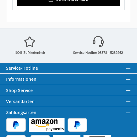
100% Zufriedenheit
Service Hotline 03378 - 5239262
Service-Hotline
Informationen
Shop Service
Versandarten
Zahlungsarten
PayPal
Amazon Pay
Später Bezahlen