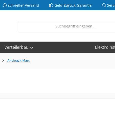
schneller Versand
Geld-Zurück-Garantie
Serv
Verteilerbau
Elektroins
Anthrazit Matt