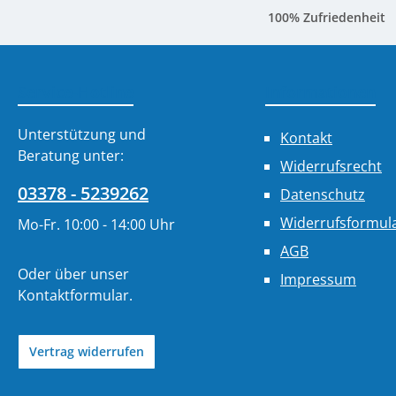
100% Zufriedenheit
Service-Hotline
Informationen
Unterstützung und
Kontakt
Beratung unter:
Widerrufsrecht
03378 - 5239262
Datenschutz
Widerrufsformul
Mo-Fr. 10:00 - 14:00 Uhr
AGB
Oder über unser
Impressum
Kontaktformular
.
Vertrag widerrufen