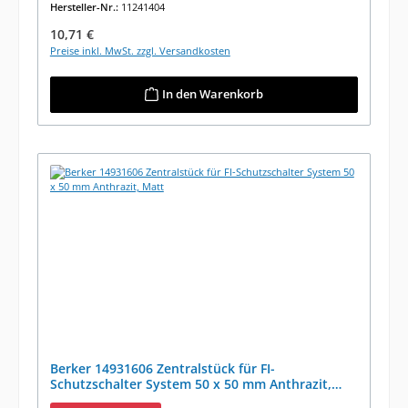
Hersteller-Nr.:
11241404
Regulärer Preis:
10,71 €
Preise inkl. MwSt. zzgl. Versandkosten
In den Warenkorb
Berker 14931606 Zentralstück für FI-
Schutzschalter System 50 x 50 mm Anthrazit,
Matt