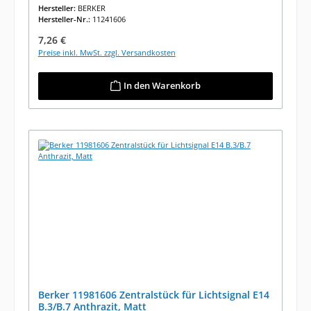
Hersteller:
BERKER
Hersteller-Nr.:
11241606
Regulärer Preis:
7,26 €
Preise inkl. MwSt. zzgl. Versandkosten
In den Warenkorb
Berker 11981606 Zentralstück für Lichtsignal E14
B.3/B.7 Anthrazit, Matt