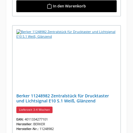
In den Warenkorb
Berker 11248982 Zentralstück für Drucktaster
und Lichtsignal E10 S.1 Weiß, Glänzend
Lieferzeit 3-4 Wochen
EAN:
4011334277101
Hersteller:
BERKER
Hersteller-Nr.:
11248982