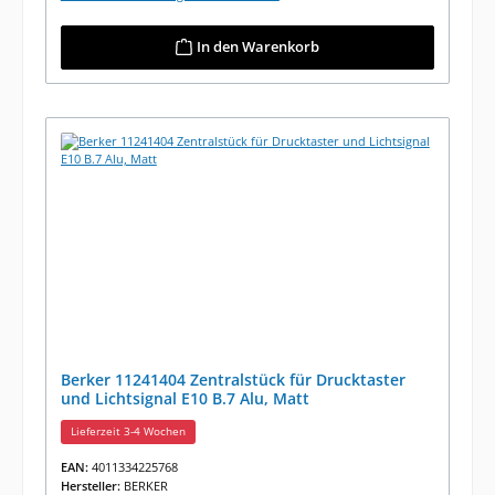
In den Warenkorb
Berker 11241404 Zentralstück für Drucktaster
und Lichtsignal E10 B.7 Alu, Matt
Lieferzeit 3-4 Wochen
EAN:
4011334225768
Hersteller:
BERKER