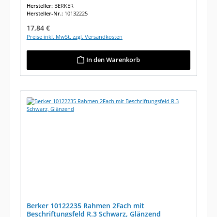
Hersteller:
BERKER
Hersteller-Nr.:
10132225
Regulärer Preis:
17,84 €
Preise inkl. MwSt. zzgl. Versandkosten
In den Warenkorb
Berker 10122235 Rahmen 2Fach mit
Beschriftungsfeld R.3 Schwarz, Glänzend