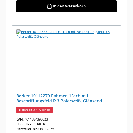
In den Warenkorb
Berker 10112279 Rahmen 1Fach mit
Beschriftungsfeld R.3 Polarweiß, Glänzend
Lieferzeit 3-4 Wochen
EAN:
4011334393023
Hersteller:
BERKER
Hersteller-Nr.:
10112279