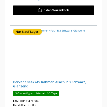
In den Warenkorb
Nur 8 auf Lager!
Berker 10142245 Rahmen 4Fach R.3 Schwarz,
Glänzend
Sofort verfügbar, Lieferzeit: 1-3 Tage
EAN:
4011334393344
Hersteller:
BERKER