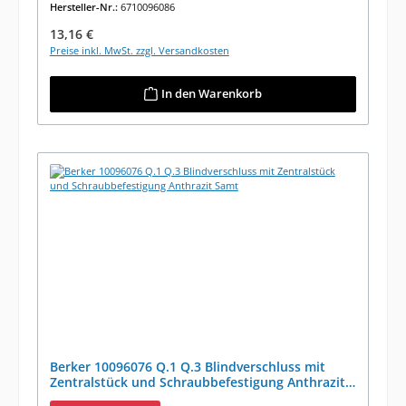
Hersteller-Nr.:
6710096086
Regulärer Preis:
13,16 €
Preise inkl. MwSt. zzgl. Versandkosten
In den Warenkorb
Berker 10096076 Q.1 Q.3 Blindverschluss mit
Zentralstück und Schraubbefestigung Anthrazit
Samt