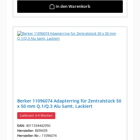
In den Warenkorb
Berker 11096074 Adapterring für Zentralstück 50
x 50 mm Q.1/Q.3 Alu Samt, Lackiert
Lieferzeit 3-4 Wochen
EAN:
4011334442950
Hersteller:
BERKER
Hersteller-Nr.:
11096074