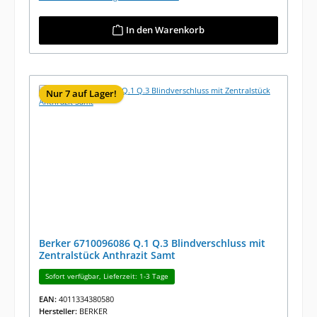
In den Warenkorb
Nur 7 auf Lager!
Berker 6710096086 Q.1 Q.3 Blindverschluss mit
Zentralstück Anthrazit Samt
Sofort verfügbar, Lieferzeit: 1-3 Tage
EAN:
4011334380580
Hersteller:
BERKER