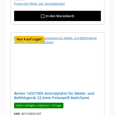
Preise inkl. MwSt. zzgl. Versandkosten
In den Warenkorb
Nur 4 auf Lager!
Berker 14321909 Zentralplatte für Melde- und
Befehlsgerät 22,5mm Polarweiß Matt/Samt
Sofort verfügbar, Lieferzeit: 1-3 Tage
EAN:
4011334321637