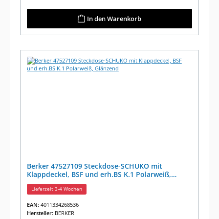
In den Warenkorb
Berker 47527109 Steckdose-SCHUKO mit
Klappdeckel, BSF und erh.BS K.1 Polarweiß,
Glänzend
Lieferzeit 3-4 Wochen
EAN:
4011334268536
Hersteller:
BERKER