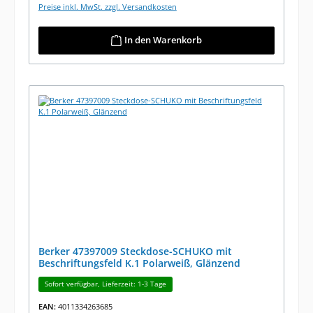
Preise inkl. MwSt. zzgl. Versandkosten
In den Warenkorb
Berker 47397009 Steckdose-SCHUKO mit
Beschriftungsfeld K.1 Polarweiß, Glänzend
Sofort verfügbar, Lieferzeit: 1-3 Tage
EAN:
4011334263685