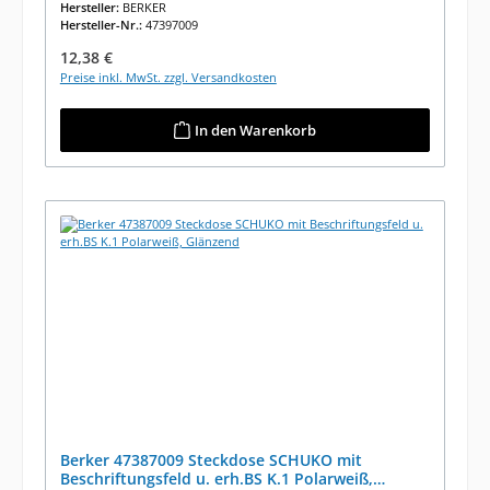
Hersteller:
BERKER
Hersteller-Nr.:
47397009
Regulärer Preis:
12,38 €
Preise inkl. MwSt. zzgl. Versandkosten
In den Warenkorb
Berker 47387009 Steckdose SCHUKO mit
Beschriftungsfeld u. erh.BS K.1 Polarweiß,