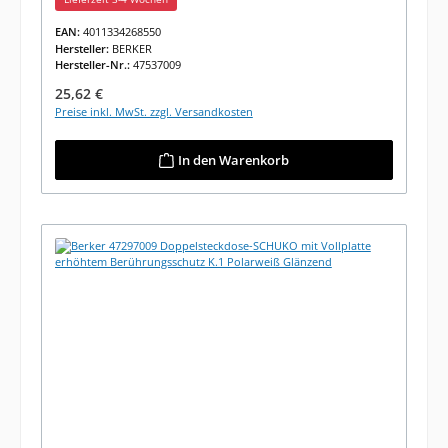
EAN:
4011334268550
Hersteller:
BERKER
Hersteller-Nr.:
47537009
Regulärer Preis:
25,62 €
Preise inkl. MwSt. zzgl. Versandkosten
In den Warenkorb