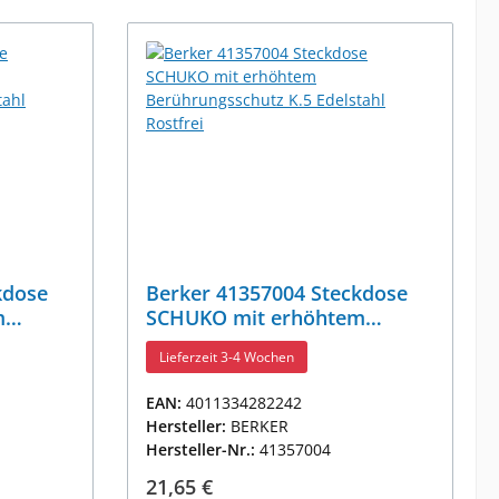
kdose
Berker 41357004 Steckdose
m
SCHUKO mit erhöhtem
Berührungsschutz K.5
Lieferzeit 3-4 Wochen
Edelstahl Rostfrei
EAN:
4011334282242
Hersteller:
BERKER
Hersteller-Nr.:
41357004
Regulärer Preis:
21,65 €