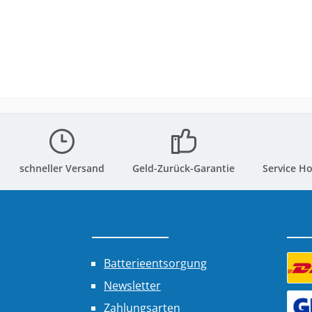
schneller Versand
Geld-Zurück-Garantie
Service Ho
Shop Service
Ver
Batterieentsorgung
Newsletter
Benu
Zahlungsarten