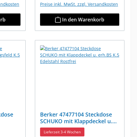
sandkosten
Preise inkl. MwSt. zzgl. Versandkosten
orb
In den Warenkorb
kdose
Berker 47477104 Steckdose
SCHUKO mit Klappdeckel u.
erh.BS K.5 Edelstahl Rostfrei
Lieferzeit 3-4 Wochen