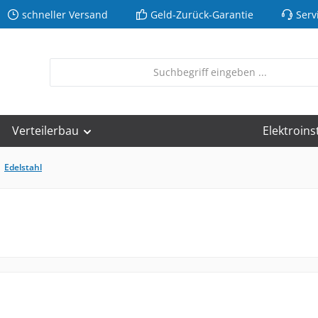
schneller Versand
Geld-Zurück-Garantie
Serv
Verteilerbau
Elektroins
Edelstahl