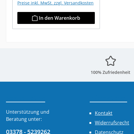
Preise inkl. MwSt. zzgl. Versandkosten
In den Warenkorb
100% Zufriedenheit
Service-Hotline
Informationen
Unterstützung und
Kontakt
Beratung unter:
Widerrufsrecht
03378 - 5239262
Datenschutz