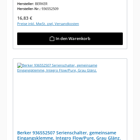
Hersteller:
BERKER
Hersteller-Nr.:
936552509
Regulärer Preis:
16,83 €
Preise inkl. MwSt. zzgl. Versandkosten
In den Warenkorb
Berker 936552507 Serienschalter, gemeinsame
Eingangsklemme, Integro Flow/Pure, Grau Glänz.