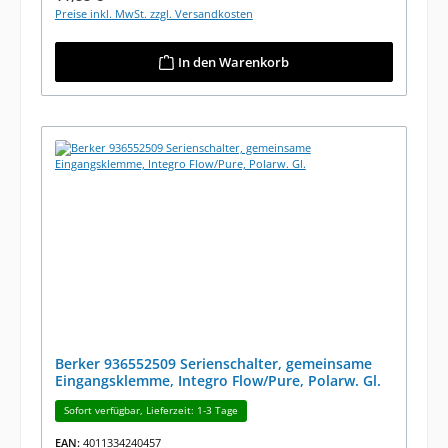
Preise inkl. MwSt. zzgl. Versandkosten
In den Warenkorb
Berker 936552509 Serienschalter, gemeinsame
Eingangsklemme, Integro Flow/Pure, Polarw. Gl.
Sofort verfügbar, Lieferzeit: 1-3 Tage
EAN:
4011334240457