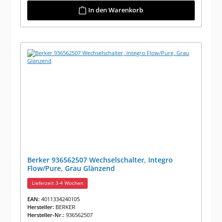
In den Warenkorb
Berker 936562507 Wechselschalter, Integro
Flow/Pure, Grau Glänzend
Lieferzeit 3-4 Wochen
EAN:
4011334240105
Hersteller:
BERKER
Hersteller-Nr.:
936562507