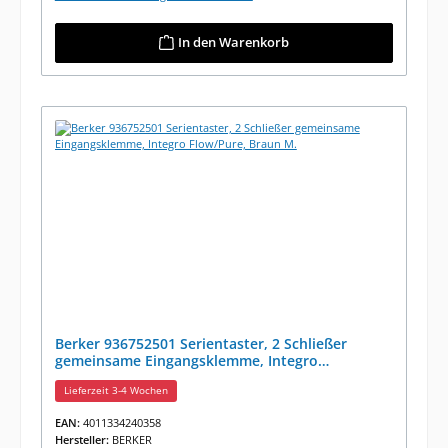
In den Warenkorb
Berker 936752501 Serientaster, 2 Schließer
gemeinsame Eingangsklemme, Integro
Flow/Pure, Braun M.
Lieferzeit 3-4 Wochen
EAN:
4011334240358
Hersteller:
BERKER