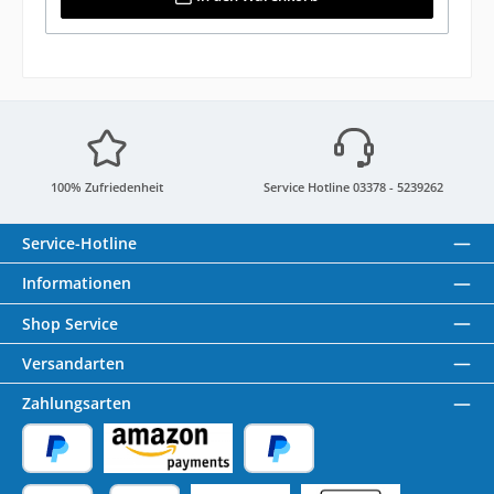
100% Zufriedenheit
Service Hotline 03378 - 5239262
Service-Hotline
Informationen
Shop Service
Versandarten
Zahlungsarten
PayPal
Amazon Pay
Später Bezahlen