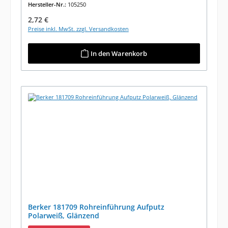
Hersteller-Nr.:
105250
Regulärer Preis:
2,72 €
Preise inkl. MwSt. zzgl. Versandkosten
In den Warenkorb
Berker 181709 Rohreinführung Aufputz
Polarweiß, Glänzend