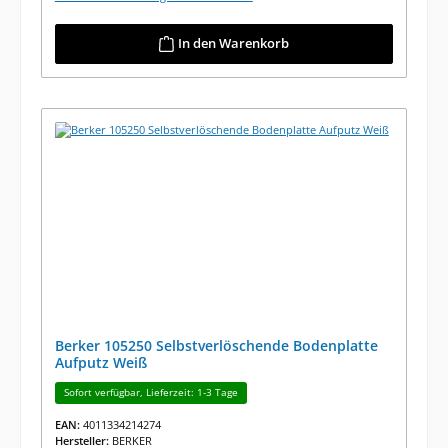
In den Warenkorb
Berker 105250 Selbstverlöschende Bodenplatte
Aufputz Weiß
Sofort verfügbar, Lieferzeit: 1-3 Tage
EAN:
4011334214274
Hersteller:
BERKER