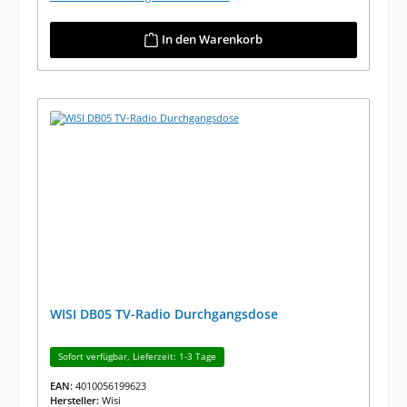
In den Warenkorb
WISI DB05 TV-Radio Durchgangsdose
Sofort verfügbar, Lieferzeit: 1-3 Tage
EAN:
4010056199623
Hersteller:
Wisi