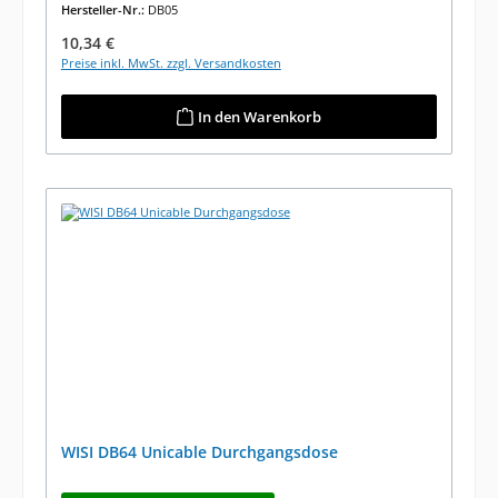
Hersteller-Nr.:
DB05
Regulärer Preis:
10,34 €
Preise inkl. MwSt. zzgl. Versandkosten
In den Warenkorb
WISI DB64 Unicable Durchgangsdose