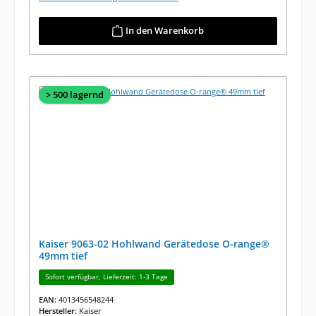
In den Warenkorb
> 500 lagernd
Kaiser 9063-02 Hohlwand Gerätedose O-range®
49mm tief
Sofort verfügbar, Lieferzeit: 1-3 Tage
EAN:
4013456548244
Hersteller:
Kaiser