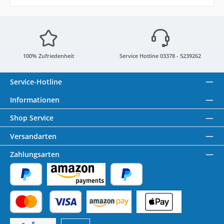
100% Zufriedenheit
Service Hotline 03378 - 5239262
Service-Hotline
Informationen
Shop Service
Versandarten
Zahlungsarten
PayPal
Amazon Pay
Später Bezahlen
Kredit- oder Debitkarte
Benutzerdefiniertes Bild 1
Benutzerdefiniertes Bild 2