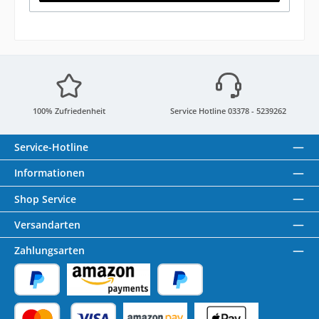
100% Zufriedenheit
Service Hotline 03378 - 5239262
Service-Hotline
Informationen
Shop Service
Versandarten
Zahlungsarten
PayPal
Amazon Pay
Später Bezahlen