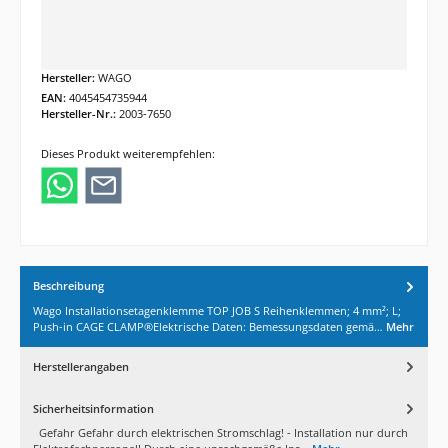
Hersteller:
WAGO
EAN:
4045454735944
Hersteller-Nr.:
2003-7650
Dieses Produkt weiterempfehlen:
Beschreibung
Wago Installationsetagenklemme TOP JOB S Reihenklemmen; 4 mm²; L;
Push-in CAGE CLAMP®Elektrische Daten: Bemessungsdaten gemä…
Mehr
Herstellerangaben
Sicherheitsinformation
Gefahr Gefahr durch elektrischen Stromschlag! - Installation nur durch