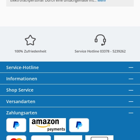
Elektrofachpersonal! Durch eine unsachgemäße Ins...
Mehr
100% Zufriedenheit
Service Hotline 03378 - 5239262
Service-Hotline
Informationen
Shop Service
Versandarten
Zahlungsarten
PayPal
Amazon Pay
Später Bezahlen