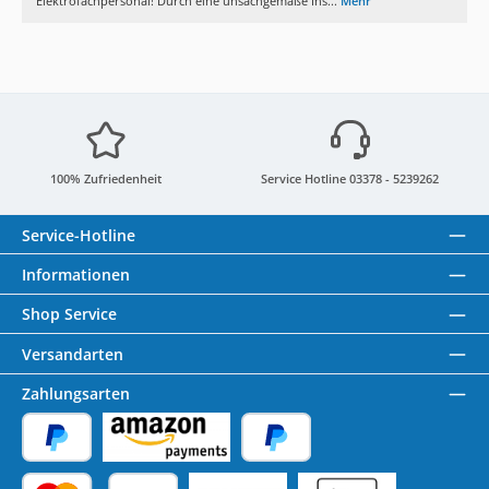
Elektrofachpersonal! Durch eine unsachgemäße Ins...
Mehr
100% Zufriedenheit
Service Hotline 03378 - 5239262
Service-Hotline
Informationen
Shop Service
Versandarten
Zahlungsarten
PayPal
Amazon Pay
Später Bezahlen