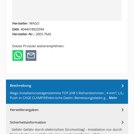
Hersteller:
WAGO
EAN:
4044918925594
Hersteller-Nr.:
2003-7642
Dieses Produkt weiterempfehlen:
Beschreibung
Wago Installationsetagenklemme TOP JOB S Reihenklemmen ; 4 mm²; L/L;
Push-in CAGE CLAMP®Elektrische Daten: Bemessungsdaten g…
Mehr
Herstellerangaben
Sicherheitsinformation
Gefahr Gefahr durch elektrischen Stromschlag! - Installation nur durch