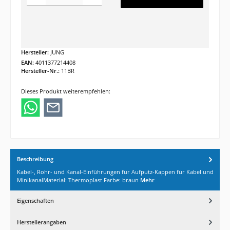
Hersteller:
JUNG
EAN:
4011377214408
Hersteller-Nr.:
11BR
Dieses Produkt weiterempfehlen:
Beschreibung
Kabel-, Rohr- und Kanal-Einführungen für Aufputz-Kappen für Kabel und
MinikanalMaterial: Thermoplast Farbe: braun
Mehr
Eigenschaften
Herstellerangaben