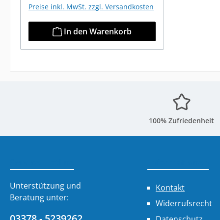
Preise inkl. MwSt. zzgl. Versandkosten
In den Warenkorb
100% Zufriedenheit
Service-Hotline
Informationen
Unterstützung und
Kontakt
Beratung unter:
Widerrufsrecht
03378 - 5239262
Datenschutz