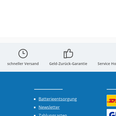
schneller Versand
Geld-Zurück-Garantie
Service Ho
Shop Service
Ver
Batterieentsorgung
Newsletter
Benu
Zahlungsarten