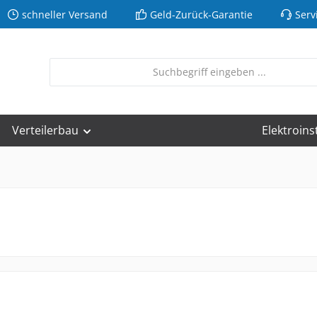
schneller Versand
Geld-Zurück-Garantie
Serv
Verteilerbau
Elektroins