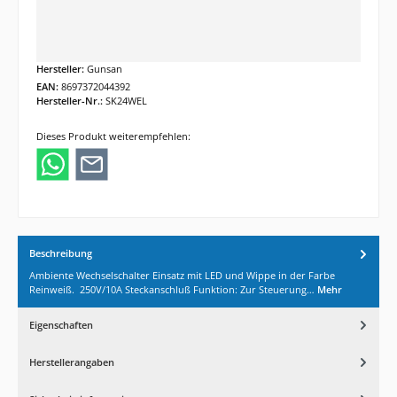
Hersteller:
Gunsan
EAN:
8697372044392
Hersteller-Nr.:
SK24WEL
Dieses Produkt weiterempfehlen:
Beschreibung
Ambiente Wechselschalter Einsatz mit LED und Wippe in der Farbe
Reinweiß. 250V/10A Steckanschluß Funktion: Zur Steuerung…
Mehr
Eigenschaften
Herstellerangaben