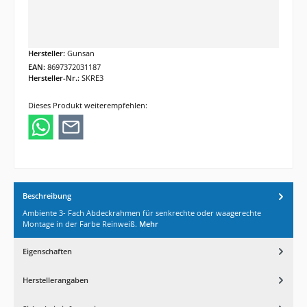
Hersteller:
Gunsan
EAN:
8697372031187
Hersteller-Nr.:
SKRE3
Dieses Produkt weiterempfehlen:
Beschreibung
Ambiente 3- Fach Abdeckrahmen für senkrechte oder waagerechte
Montage in der Farbe Reinweiß.
Mehr
Eigenschaften
Herstellerangaben