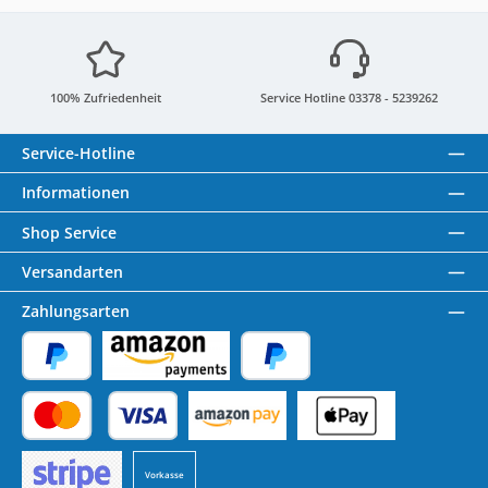
100% Zufriedenheit
Service Hotline 03378 - 5239262
Service-Hotline
Informationen
Shop Service
Versandarten
Zahlungsarten
PayPal
Amazon Pay
Später Bezahlen
Kredit- oder Debitkarte
Benutzerdefiniertes Bild 1
Benutzerdefiniertes Bild 2
Vorkasse