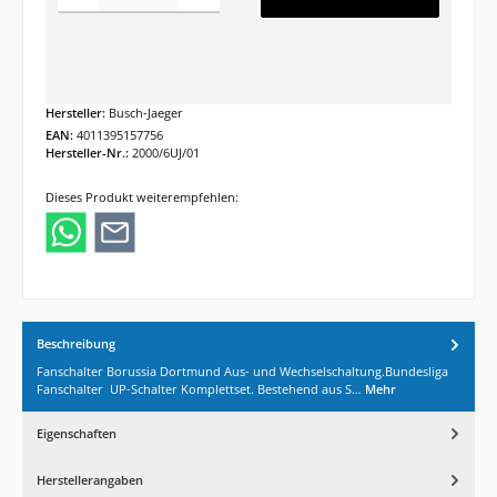
Hersteller:
Busch-Jaeger
EAN:
4011395157756
Hersteller-Nr.:
2000/6UJ/01
Dieses Produkt weiterempfehlen:
Beschreibung
Fanschalter Borussia Dortmund Aus- und Wechselschaltung.Bundesliga
Fanschalter UP-Schalter Komplettset. Bestehend aus S…
Mehr
Eigenschaften
Herstellerangaben