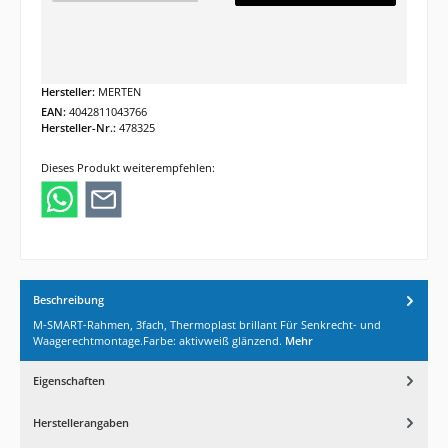
Hersteller:
MERTEN
EAN:
4042811043766
Hersteller-Nr.:
478325
Dieses Produkt weiterempfehlen:
Beschreibung
M-SMART-Rahmen, 3fach, Thermoplast brillant Für Senkrecht- und
Waagerechtmontage.Farbe: aktivweiß glänzend.
Mehr
Eigenschaften
Herstellerangaben