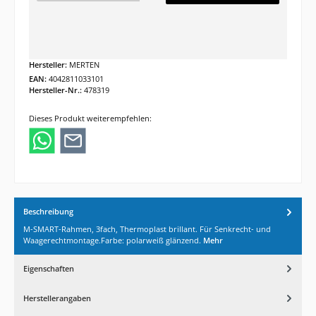
Hersteller:
MERTEN
EAN:
4042811033101
Hersteller-Nr.:
478319
Dieses Produkt weiterempfehlen:
Beschreibung
M-SMART-Rahmen, 3fach, Thermoplast brillant. Für Senkrecht- und
Waagerechtmontage.Farbe: polarweiß glänzend.
Mehr
Eigenschaften
Herstellerangaben