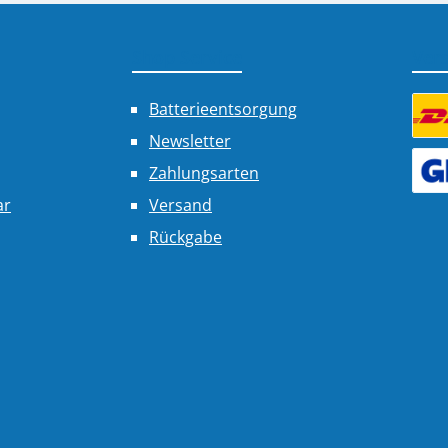
Shop Service
Ver
Batterieentsorgung
Newsletter
Benu
Zahlungsarten
Benu
ar
Versand
Rückgabe