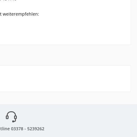
t weiterempfehlen:
tline 03378 - 5239262