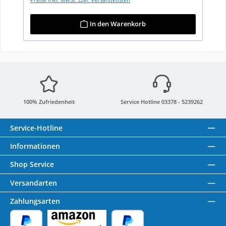
In den Warenkorb
100% Zufriedenheit
Service Hotline 03378 - 5239262
Service-Hotline
Informationen
Shop Service
Versandarten
Zahlungsarten