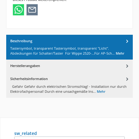
Beschreibung
Tastersymbol, transparent Tastersymbol, transparent "Licht".
Abdeckungen für Schalter/Taster Für Wippe 2520-...Für AP-Sch…
Mehr
Herstellerangaben
Sicherheitsinformation
Gefahr Gefahr durch elektrischen Stromschlag! - Installation nur durch
Elektrofachpersonal! Durch eine unsachgemäße Ins...
Mehr
Produktgalerie überspringen
sw_related