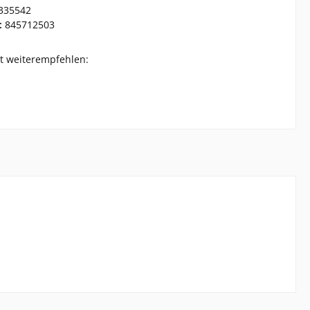
335542
:
845712503
t weiterempfehlen: