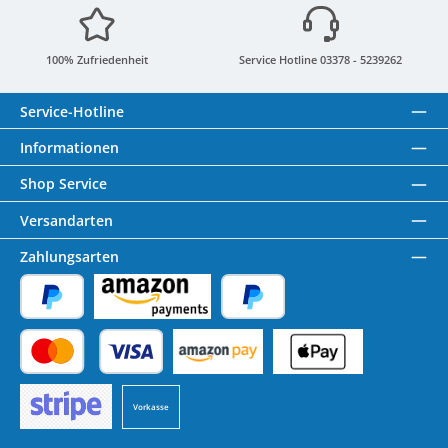
100% Zufriedenheit
Service Hotline 03378 - 5239262
Service-Hotline
Informationen
Shop Service
Versandarten
Zahlungsarten
PayPal
Amazon Pay
Später Bezahlen
Kredit- oder Debitkarte
Benutzerdefiniertes Bild 1
Benutzerdefiniertes Bild 2
Vorkasse
Benutzerdefiniertes Bild 3