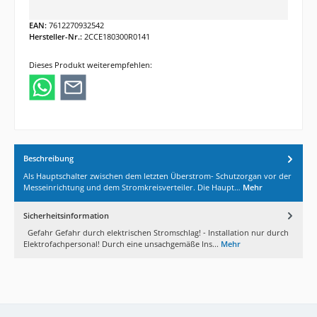
EAN:
7612270932542
Hersteller-Nr.:
2CCE180300R0141
Dieses Produkt weiterempfehlen:
Beschreibung
Als Hauptschalter zwischen dem letzten Überstrom- Schutzorgan vor der
Messeinrichtung und dem Stromkreisverteiler. Die Haupt…
Mehr
Sicherheitsinformation
Gefahr Gefahr durch elektrischen Stromschlag! - Installation nur durch
Elektrofachpersonal! Durch eine unsachgemäße Ins...
Mehr