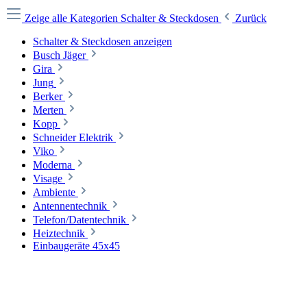
Zeige alle Kategorien
Schalter & Steckdosen
Zurück
Schalter & Steckdosen anzeigen
Busch Jäger
Gira
Jung
Berker
Merten
Kopp
Schneider Elektrik
Viko
Moderna
Visage
Ambiente
Antennentechnik
Telefon/Datentechnik
Heiztechnik
Einbaugeräte 45x45